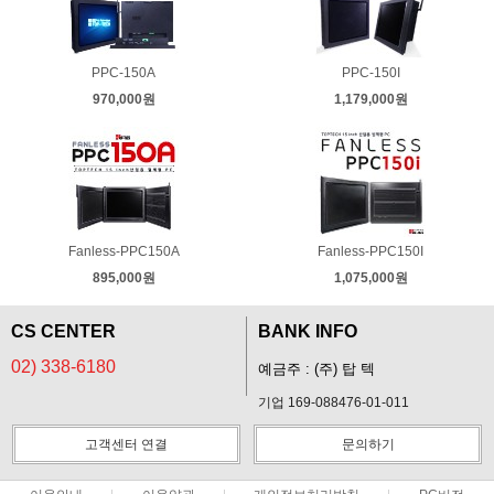
PPC-150A
PPC-150I
970,000원
1,179,000원
Fanless-PPC150A
Fanless-PPC150I
895,000원
1,075,000원
CS CENTER
BANK INFO
02) 338-6180
예금주 : (주) 탑 텍
기업 169-088476-01-011
고객센터 연결
문의하기